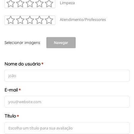
Limpeza
Atendimento/Professores
Selecionar imagens
Navegar
Nome do usuário
*
+
-
Leaflet
E-mail
*
Título
*