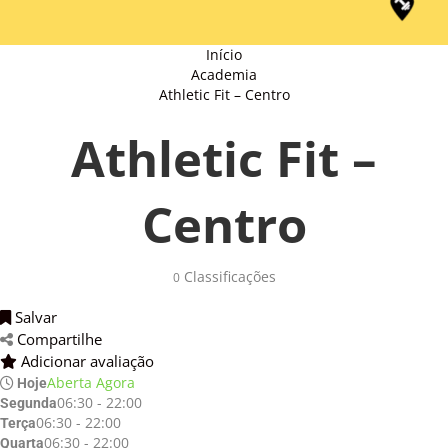
Início
Academia
Athletic Fit – Centro
Athletic Fit –
Centro
Classificações 
0
Salvar 
Compartilhe 
Adicionar avaliação 
Aberta Agora
Hoje
06:30 - 22:00
Segunda
06:30 - 22:00
Terça
06:30 - 22:00
Quarta