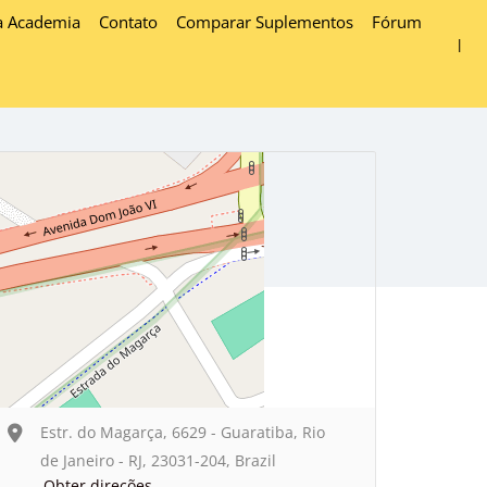
a Academia
Contato
Comparar Suplementos
Fórum
Estr. do Magarça, 6629 - Guaratiba, Rio
de Janeiro - RJ, 23031-204, Brazil
Obter direções