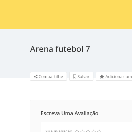
Arena futebol 7
Compartilhe
Salvar 
Adicionar um
Escreva Uma Avaliação
Sua avaliação