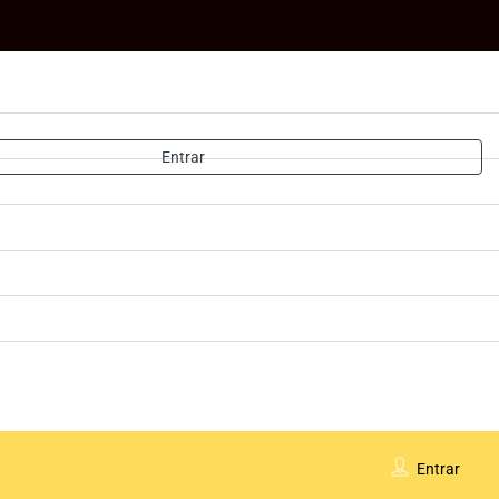
Entrar
Entrar