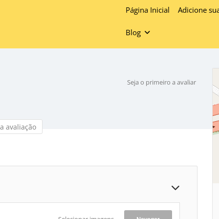
Página Inicial
Adicione su
Blog
Seja o primeiro a avaliar
a avaliação