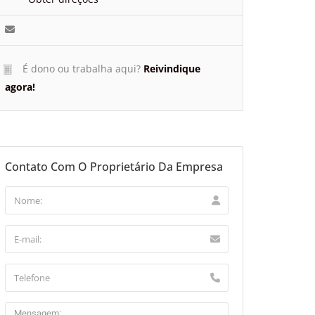
É dono ou trabalha aqui?
Reivindique
agora!
Contato Com O Proprietário Da Empresa
aflet