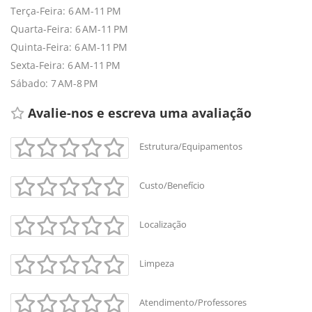
Terça-Feira: 6 AM-11 PM
Quarta-Feira: 6 AM-11 PM
Quinta-Feira: 6 AM-11 PM
Sexta-Feira: 6 AM-11 PM
Sábado: 7 AM-8 PM
Avalie-nos e escreva uma avaliação 
Estrutura/Equipamentos
Custo/Benefício
Localização
Limpeza
Atendimento/Professores