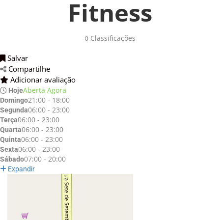
Fitness
Classificações 
0
Salvar 
Compartilhe 
Adicionar avaliação 
Aberta Agora
Hoje
21:00 - 18:00
Domingo
06:00 - 23:00
Segunda
06:00 - 23:00
Terça
06:00 - 23:00
Quarta
06:00 - 23:00
Quinta
06:00 - 23:00
Sexta
07:00 - 20:00
Sábado
Expandir