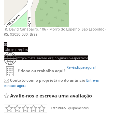
R. David Canabarro, 106 - Morro do Espelho, São Leopoldo - 
RS, 93030-030, Brazil
Obter direções 
http://metalsaoleo.org.br/ginasio-esportivo/
Reivindique agora! 
É dono ou trabalha aqui?
Contato com o proprietário do anúncio
Entre em 
contato agora!
Avalie-nos e escreva uma avaliação 
Estrutura/Equipamentos