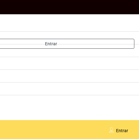
Entrar
Entrar