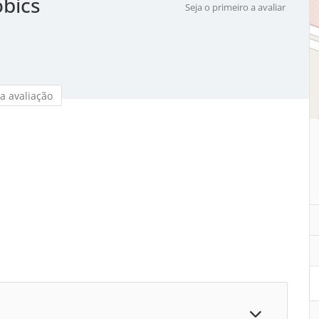
obics
Seja o primeiro a avaliar
a avaliação