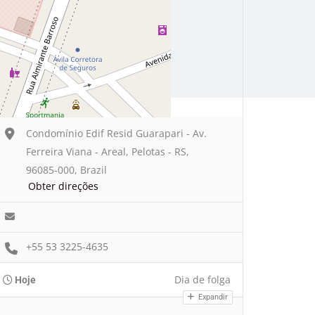
Condomínio Edif Resid Guarapari - Av.
Ferreira Viana - Areal, Pelotas - RS,
96085-000, Brazil
Obter direções
+55 53 3225-4635
Dia de folga
Hoje
Expandir