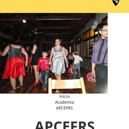
Início
Academia
APCEFRS
APCEFRS