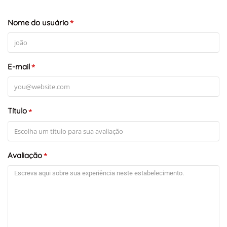
Nome do usuário
*
E-mail
*
Título
*
Avaliação
*