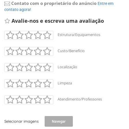
Contato com o proprietário do anúncio
Entre em 
contato agora!
Avalie-nos e escreva uma avaliação 
Estrutura/Equipamentos
Custo/Benefício
Localização
Limpeza
Atendimento/Professores
Selecionar imagens
Navegar