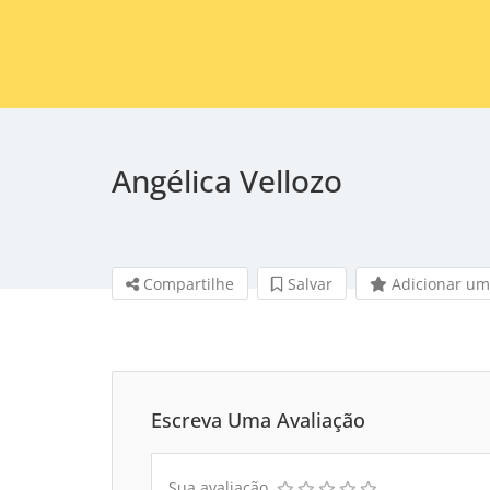
Angélica Vellozo
Compartilhe
Salvar 
Adicionar um
Escreva Uma Avaliação
Sua avaliação