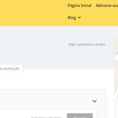
Página Inicial
Adicione su
Blog
Seja o primeiro a avaliar
a avaliação