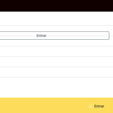
Entrar
Entrar