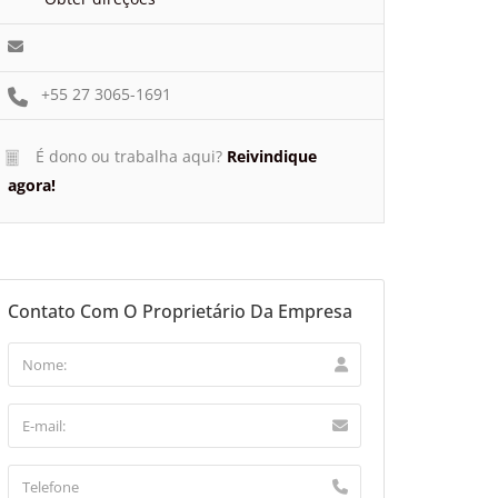
+55 27 3065-1691
É dono ou trabalha aqui?
Reivindique
agora!
Contato Com O Proprietário Da Empresa