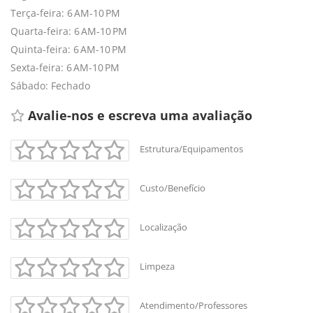
Terça-feira: 6 AM-10 PM
Quarta-feira: 6 AM-10 PM
Quinta-feira: 6 AM-10 PM
Sexta-feira: 6 AM-10 PM
Sábado: Fechado
Avalie-nos e escreva uma avaliação 
Estrutura/Equipamentos
Custo/Benefício
Localização
Limpeza
Atendimento/Professores