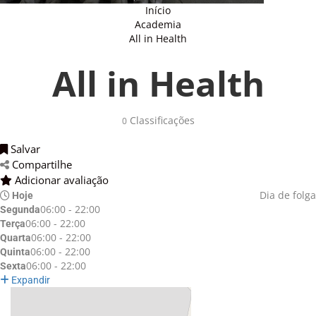
Início
Academia
All in Health
All in Health
Classificações 
0
Salvar 
Compartilhe 
Adicionar avaliação 
Dia de folga
Hoje
06:00 - 22:00
Segunda
06:00 - 22:00
Terça
06:00 - 22:00
Quarta
06:00 - 22:00
Quinta
06:00 - 22:00
Sexta
Expandir