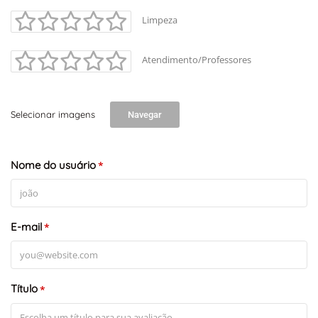
Limpeza
Atendimento/Professores
Selecionar imagens
Navegar
Nome do usuário
*
E-mail
*
Título
*