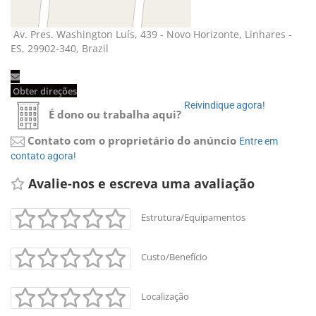
Av. Pres. Washington Luís, 439 - Novo Horizonte, Linhares - 
ES, 29902-340, Brazil
Obter direções 
Reivindique agora! 
É dono ou trabalha aqui?
Contato com o proprietário do anúncio
Entre em 
contato agora!
Avalie-nos e escreva uma avaliação 
Estrutura/Equipamentos
Custo/Benefício
+
-
Localização
Leaflet