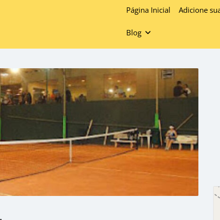
Página Inicial
Adicione su
Blog