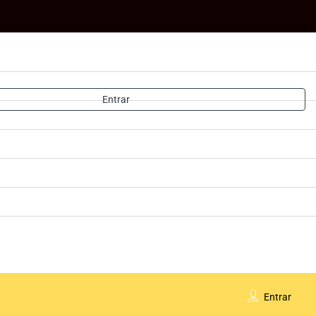
Entrar
Entrar