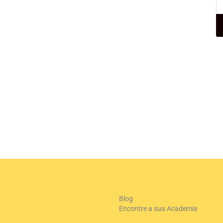
+
-
Le
Blog
Encontre a sua Academia