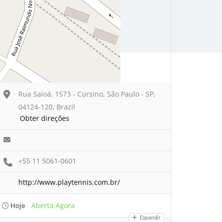
Rua Saioá, 1573 - Cursino, São Paulo - SP,
04124-120, Brazil
Obter direções
+55 11 5061-0601
http://www.playtennis.com.br/
Aberta Agora
Hoje
Expandir