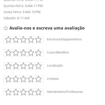
Quinta-Feira: 6 AM-11 PM
Sexta-Feira: 6 AM-10 PM
Sábado: 8-11 AM
Avalie-nos e escreva uma avaliação 
Estrutura/Equipamentos
Custo/Benefício
+
-
Localização
Leaflet
Limpeza
Atendimento/Professores