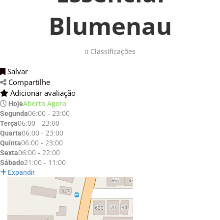
Blumenau
Classificações 
0
Salvar 
Compartilhe 
Adicionar avaliação 
Aberta Agora
Hoje
06:00 - 23:00
Segunda
06:00 - 23:00
Terça
06:00 - 23:00
Quarta
06:00 - 23:00
Quinta
06:00 - 22:00
Sexta
21:00 - 11:00
Sábado
Expandir