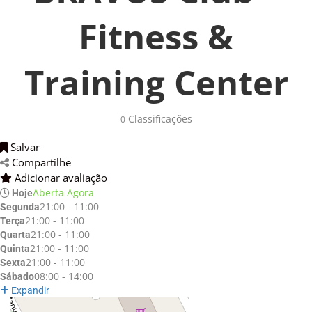
Fitness &
Training Center
Classificações 
0
Salvar 
Compartilhe 
Adicionar avaliação 
Aberta Agora
Hoje
21:00 - 11:00
Segunda
21:00 - 11:00
Terça
21:00 - 11:00
Quarta
21:00 - 11:00
Quinta
21:00 - 11:00
Sexta
08:00 - 14:00
Sábado
Expandir