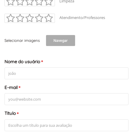
Limpeza
Atendimento/Professores
Selecionar imagens
Navegar
Nome do usuário
*
E-mail
*
Título
*