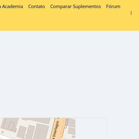
a Academia
Contato
Comparar Suplementos
Fórum