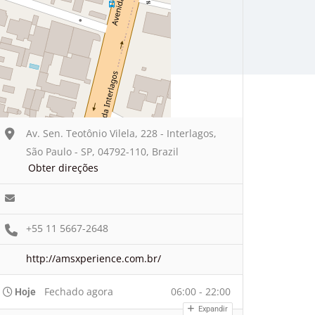
Av. Sen. Teotônio Vilela, 228 - Interlagos,
São Paulo - SP, 04792-110, Brazil
Obter direções
+55 11 5667-2648
http://amsxperience.com.br/
Fechado agora
06:00 - 22:00
Hoje
Expandir