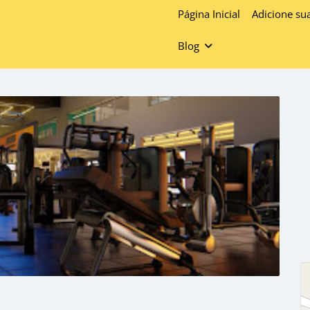
Página Inicial
Adicione su
Blog