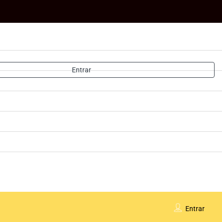
Entrar
Entrar