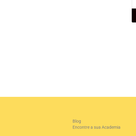
+
-
Le
Blog
Encontre a sua Academia