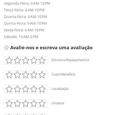
Segunda-Feira: 6 AM-10 PM
Terça-Feira: 6 AM-10 PM
Quarta-Feira: 6 AM-10 PM
Quinta-Feira: 6 AM-10 PM
Sexta-Feira: 6 AM-10 PM
Sábado: 10 AM-2 PM
Avalie-nos e escreva uma avaliação 
Estrutura/Equipamentos
Custo/Benefício
Localização
Limpeza