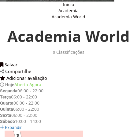
Início
Academia
Academia World
Academia World
Classificações 
0
Salvar 
Compartilhe 
Adicionar avaliação 
Aberta Agora
Hoje
06:00 - 22:00
Segunda
06:00 - 22:00
Terça
06:00 - 22:00
Quarta
06:00 - 22:00
Quinta
06:00 - 22:00
Sexta
10:00 - 14:00
Sábado
Expandir