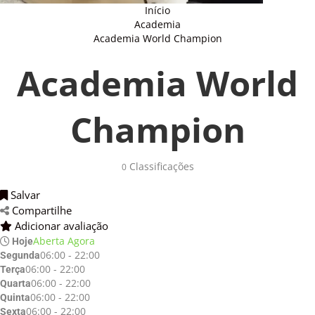
Início
Academia
Academia World Champion
Academia World
Champion
Classificações 
0
Salvar 
Compartilhe 
Adicionar avaliação 
Aberta Agora
Hoje
06:00 - 22:00
Segunda
06:00 - 22:00
Terça
06:00 - 22:00
Quarta
06:00 - 22:00
Quinta
06:00 - 22:00
Sexta