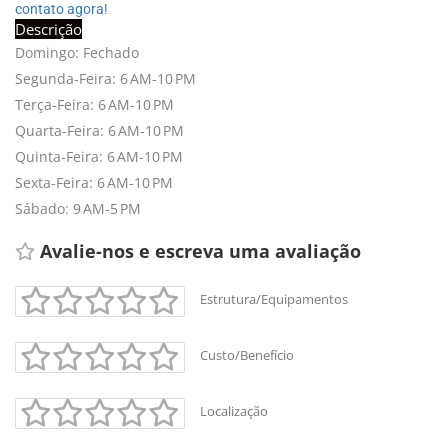
contato agora!
Descrição
Domingo: Fechado
Segunda-Feira: 6 AM-10 PM
Terça-Feira: 6 AM-10 PM
Quarta-Feira: 6 AM-10 PM
Quinta-Feira: 6 AM-10 PM
Sexta-Feira: 6 AM-10 PM
Sábado: 9 AM-5 PM
Avalie-nos e escreva uma avaliação 
Estrutura/Equipamentos
Custo/Benefício
Localização