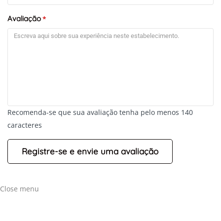
Avaliação
*
Recomenda-se que sua avaliação tenha pelo menos 140
caracteres
+
-
Leaflet
Close menu