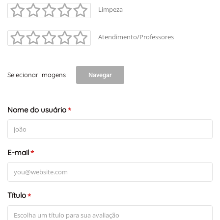
Limpeza
Atendimento/Professores
Selecionar imagens
Navegar
Nome do usuário
*
E-mail
*
Título
*