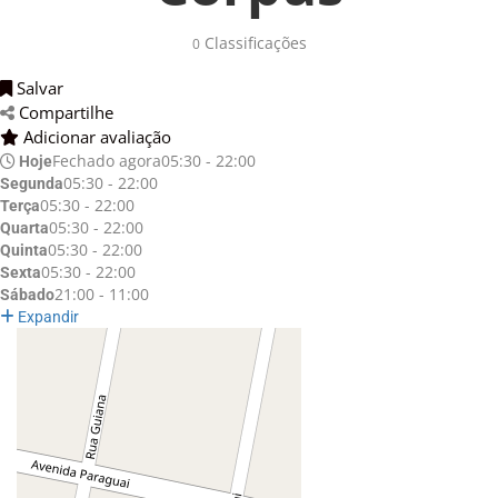
Classificações
0
Salvar
Compartilhe
Adicionar avaliação
Fechado agora
05:30 - 22:00
Hoje
05:30 - 22:00
Segunda
05:30 - 22:00
Terça
05:30 - 22:00
Quarta
05:30 - 22:00
Quinta
05:30 - 22:00
Sexta
21:00 - 11:00
Sábado
Expandir