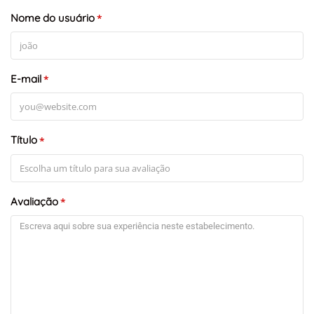
Nome do usuário
*
E-mail
*
Título
*
Avaliação
*