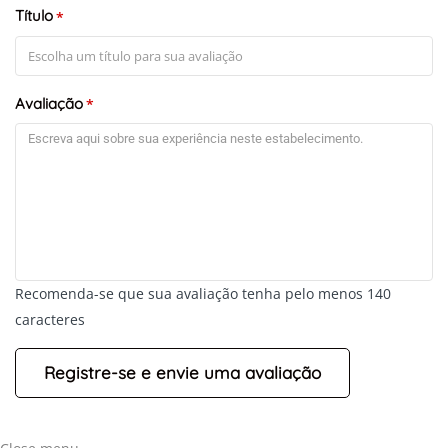
Título
*
Avaliação
*
Recomenda-se que sua avaliação tenha pelo menos 140
caracteres
+
-
Leaflet