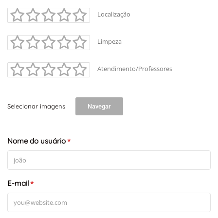
Localização
Limpeza
Atendimento/Professores
Selecionar imagens
Navegar
Nome do usuário
*
E-mail
*