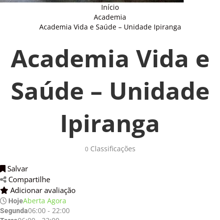
Início
Academia
Academia Vida e Saúde – Unidade Ipiranga
Academia Vida e
Saúde – Unidade
Ipiranga
Classificações 
0
Salvar 
Compartilhe 
Adicionar avaliação 
Aberta Agora
Hoje
06:00 - 22:00
Segunda