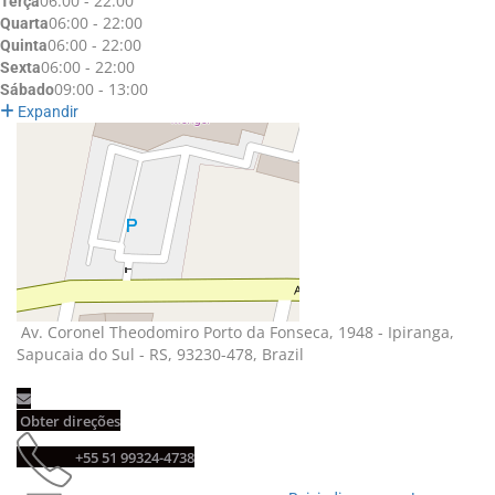
06:00 - 22:00
Terça
06:00 - 22:00
Quarta
06:00 - 22:00
Quinta
06:00 - 22:00
Sexta
09:00 - 13:00
Sábado
Expandir
Av. Coronel Theodomiro Porto da Fonseca, 1948 - Ipiranga, 
Sapucaia do Sul - RS, 93230-478, Brazil
Obter direções 
+55 51 99324-4738 