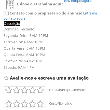
Reivindique agora! 
É dono ou trabalha aqui?
Contato com o proprietário do anúncio
Entre em 
contato agora!
Descrição
Domingo: Fechado
Segunda-Feira: 6 AM-10 PM
Terça-Feira: 6 AM-10 PM
Quarta-Feira: 6 AM-10 PM
Quinta-Feira: 6 AM-10 PM
Sexta-Feira: 6 AM-10 PM
Sábado: 9 AM-1 PM
Avalie-nos e escreva uma avaliação 
Estrutura/Equipamentos
Custo/Benefício