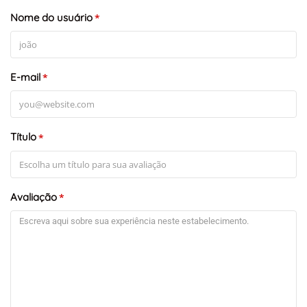
Nome do usuário
*
E-mail
*
Título
*
Avaliação
*