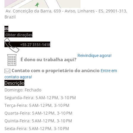
Av. Conceição da Barra, 659 - Aviso, Linhares - ES, 29901-313,
Brazil
Obter direções
+55 27 3151-1418
Reivindique agora!
É dono ou trabalha aqui?
Contato com o proprietário do anúncio
Entre em
contato agora!
Descrição
Domingo: Fechado
Segunda-Feira: 5 AM-12 PM, 3-10 PM
Terça-Feira: 5 AM-12 PM, 3-10 PM
Quarta-Feira: 5 AM-12 PM, 3-10 PM
Quinta-Feira: 5 AM-12 PM, 3-10 PM
Sexta-Feira: 5 AM-12 PM, 3-10 PM