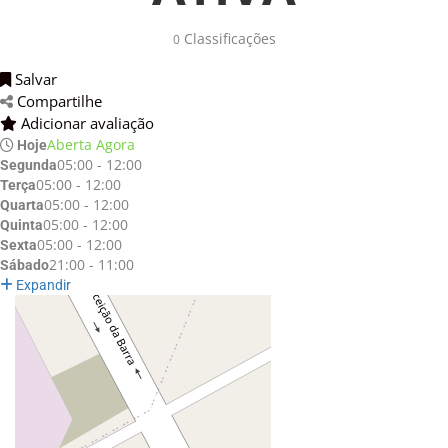
Classificações
0
Salvar
Compartilhe
Adicionar avaliação
Aberta Agora
Hoje
05:00 - 12:00
Segunda
05:00 - 12:00
Terça
05:00 - 12:00
Quarta
05:00 - 12:00
Quinta
05:00 - 12:00
Sexta
21:00 - 11:00
Sábado
Expandir