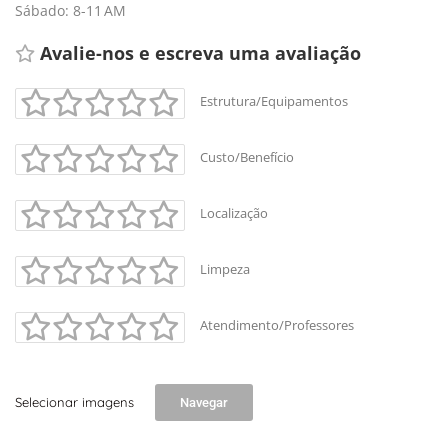
Sábado: 8-11 AM
Avalie-nos e escreva uma avaliação
Estrutura/Equipamentos
Custo/Benefício
Localização
Limpeza
Atendimento/Professores
Selecionar imagens
Navegar