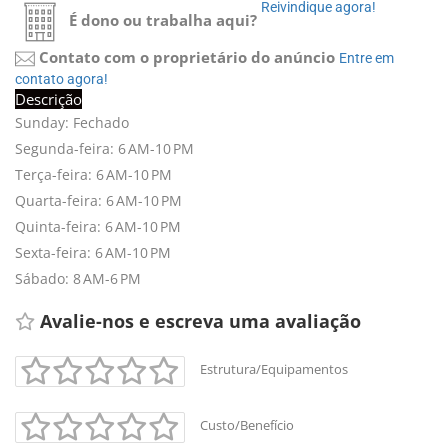
Reivindique agora! 
É dono ou trabalha aqui?
Contato com o proprietário do anúncio
Entre em 
contato agora!
Descrição
Sunday: Fechado
+
-
Segunda-feira: 6 AM-10 PM
Leaflet
Terça-feira: 6 AM-10 PM
Quarta-feira: 6 AM-10 PM
Quinta-feira: 6 AM-10 PM
Sexta-feira: 6 AM-10 PM
Sábado: 8 AM-6 PM
Avalie-nos e escreva uma avaliação 
Estrutura/Equipamentos
Custo/Benefício