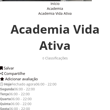
Início
Academia
Academia Vida Ativa
Academia Vida
Ativa
Classificações 
0
Salvar 
Compartilhe 
Adicionar avaliação 
Fechado agora
06:00 - 22:00
Hoje
06:00 - 22:00
Segunda
06:00 - 22:00
Terça
06:00 - 22:00
Quarta
06:00 - 22:00
Quinta
06:00 - 22:00
Sexta