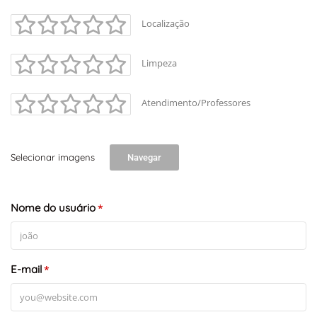
Localização
Limpeza
Atendimento/Professores
Selecionar imagens
Navegar
Nome do usuário
*
E-mail
*