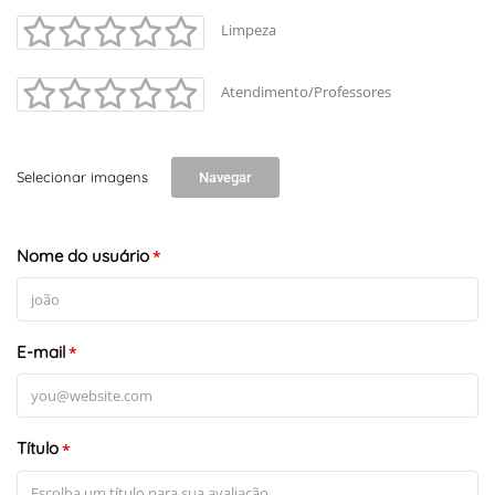
Limpeza
Atendimento/Professores
Selecionar imagens
Navegar
Nome do usuário
*
E-mail
*
Título
*