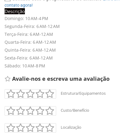
contato agora!
Descrição
Domingo: 10 AM-4 PM
Segunda-Feira: 6 AM-12 AM
Terça-Feira: 6 AM-12 AM
Quarta-Feira: 6 AM-12 AM
Quinta-Feira: 6 AM-12 AM
Sexta-Feira: 6 AM-12 AM
Sábado: 10 AM-8 PM
Avalie-nos e escreva uma avaliação 
Estrutura/Equipamentos
+
-
Custo/Benefício
Leaflet
Localização