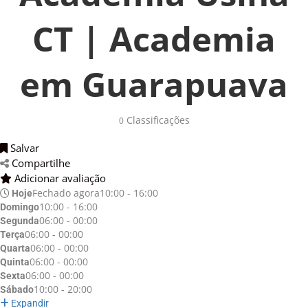
CT | Academia
em Guarapuava
Classificações 
0
Salvar 
Compartilhe 
Adicionar avaliação 
Fechado agora
10:00 - 16:00
Hoje
10:00 - 16:00
Domingo
06:00 - 00:00
Segunda
06:00 - 00:00
Terça
06:00 - 00:00
Quarta
06:00 - 00:00
Quinta
06:00 - 00:00
Sexta
10:00 - 20:00
Sábado
Expandir