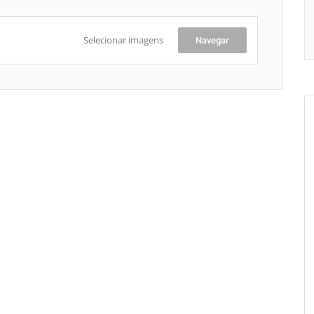
Selecionar imagens
Navegar
+
-
Le