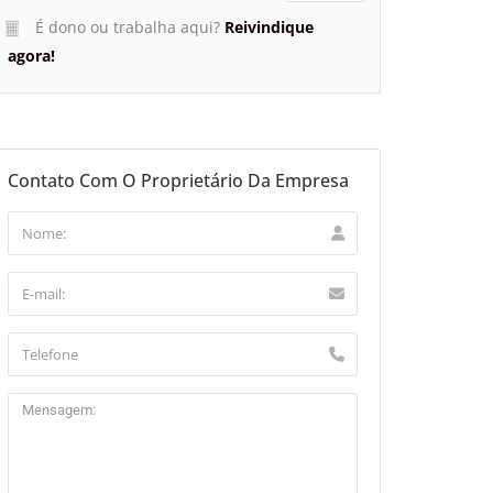
É dono ou trabalha aqui?
Reivindique
agora!
Contato Com O Proprietário Da Empresa
aflet