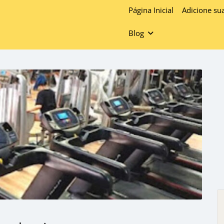
Página Inicial
Adicione su
Blog