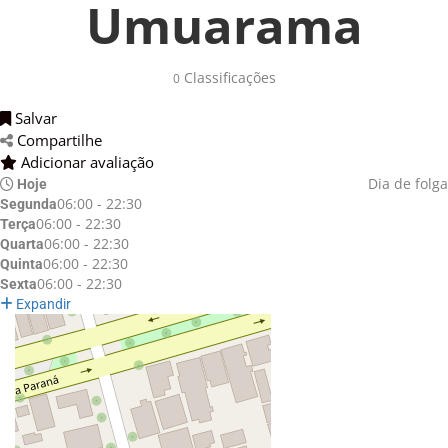
Umuarama
Classificações 
0
Salvar 
Compartilhe 
Adicionar avaliação 
Dia de folga
Hoje
06:00 - 22:30
Segunda
06:00 - 22:30
Terça
06:00 - 22:30
Quarta
06:00 - 22:30
Quinta
06:00 - 22:30
Sexta
Expandir