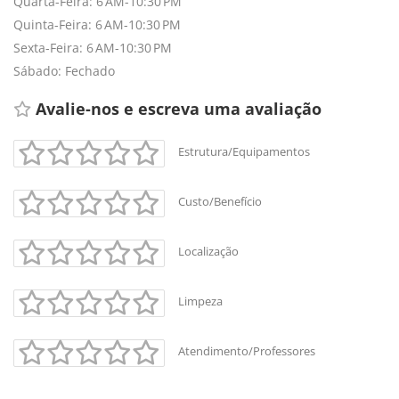
Quarta-Feira: 6 AM-10:30 PM
Quinta-Feira: 6 AM-10:30 PM
Sexta-Feira: 6 AM-10:30 PM
Sábado: Fechado
Avalie-nos e escreva uma avaliação 
Estrutura/Equipamentos
Custo/Benefício
Localização
Limpeza
Atendimento/Professores