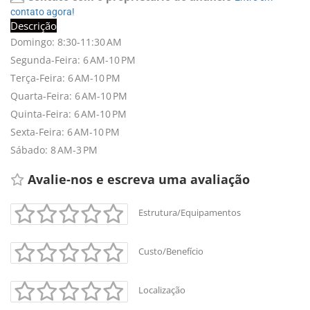
contato agora!
Descrição
Domingo: 8:30-11:30 AM
Segunda-Feira: 6 AM-10 PM
Terça-Feira: 6 AM-10 PM
Quarta-Feira: 6 AM-10 PM
Quinta-Feira: 6 AM-10 PM
Sexta-Feira: 6 AM-10 PM
Sábado: 8 AM-3 PM
Avalie-nos e escreva uma avaliação 
Estrutura/Equipamentos
Custo/Benefício
Localização