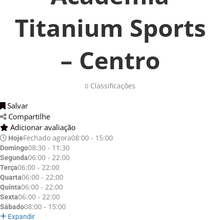
Titanium Sports
– Centro
Classificações 
0
Salvar 
Compartilhe 
Adicionar avaliação 
Fechado agora
08:00 - 15:00
Hoje
08:30 - 11:30
Domingo
06:00 - 22:00
Segunda
06:00 - 22:00
Terça
06:00 - 22:00
Quarta
06:00 - 22:00
Quinta
06:00 - 22:00
Sexta
08:00 - 15:00
Sábado
Expandir