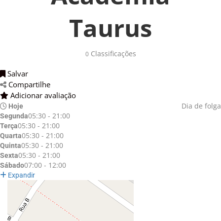
Taurus
Classificações 
0
Salvar 
Compartilhe 
Adicionar avaliação 
Dia de folga
Hoje
05:30 - 21:00
Segunda
05:30 - 21:00
Terça
05:30 - 21:00
Quarta
05:30 - 21:00
Quinta
05:30 - 21:00
Sexta
07:00 - 12:00
Sábado
Expandir