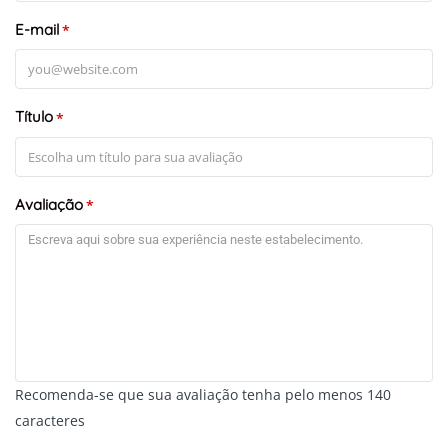
E-mail
*
+
-
Leaflet
Título
*
Avaliação
*
Recomenda-se que sua avaliação tenha pelo menos 140
caracteres