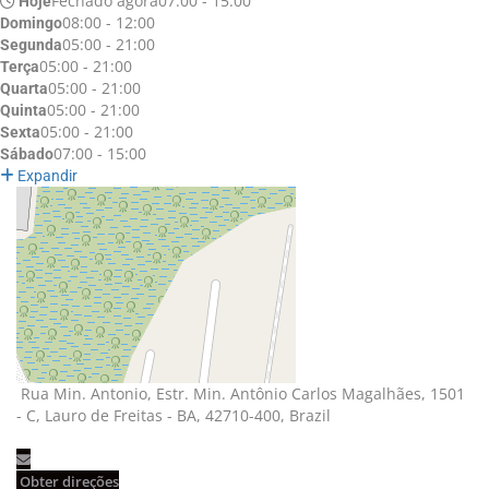
Fechado agora
07:00 - 15:00
Hoje
08:00 - 12:00
Domingo
05:00 - 21:00
Segunda
05:00 - 21:00
Terça
05:00 - 21:00
Quarta
05:00 - 21:00
Quinta
05:00 - 21:00
Sexta
07:00 - 15:00
Sábado
Expandir
Rua Min. Antonio, Estr. Min. Antônio Carlos Magalhães, 1501 
- C, Lauro de Freitas - BA, 42710-400, Brazil
Obter direções 