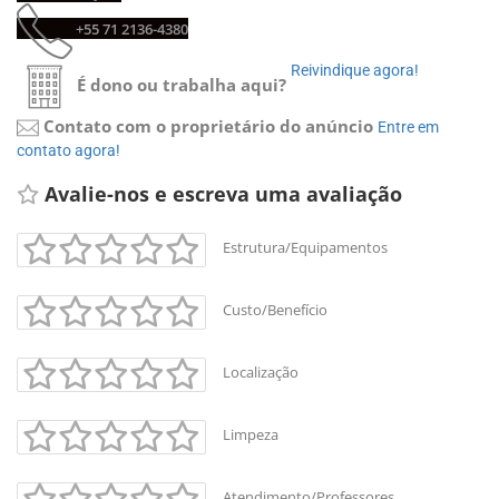
+55 71 2136-4380 
Reivindique agora! 
É dono ou trabalha aqui?
Contato com o proprietário do anúncio
Entre em 
contato agora!
Avalie-nos e escreva uma avaliação 
Estrutura/Equipamentos
Custo/Benefício
Localização
Limpeza
Atendimento/Professores