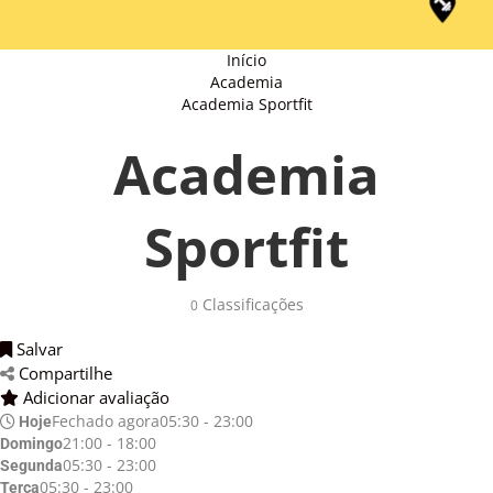
Início
Academia
Academia Sportfit
Academia
Sportfit
Classificações 
0
Salvar 
Compartilhe 
Adicionar avaliação 
Fechado agora
05:30 - 23:00
Hoje
21:00 - 18:00
Domingo
05:30 - 23:00
Segunda
05:30 - 23:00
Terça