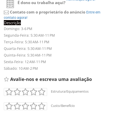
É dono ou trabalha aqui?
Contato com o proprietário do anúncio
Entre em 
contato agora!
Descrição
Domingo: 3-6 PM
Segunda-Feira: 5:30 AM-11 PM
Terça-Feira: 5:30 AM-11 PM
Quarta-Feira: 5:30 AM-11 PM
Quinta-Feira: 5:30 AM-11 PM
Sexta-Feira: 12 AM-11 PM
Sábado: 10 AM-2 PM
Avalie-nos e escreva uma avaliação 
Estrutura/Equipamentos
Custo/Benefício