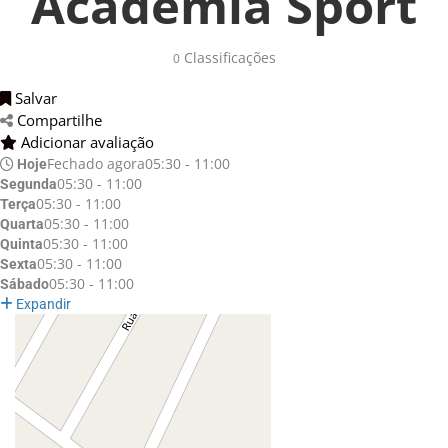
Academia Sport
Classificações 
0
Salvar 
Compartilhe 
Adicionar avaliação 
Fechado agora
05:30 - 11:00
Hoje
05:30 - 11:00
Segunda
05:30 - 11:00
Terça
05:30 - 11:00
Quarta
05:30 - 11:00
Quinta
05:30 - 11:00
Sexta
05:30 - 11:00
Sábado
Expandir