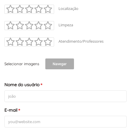
Localização
Limpeza
Atendimento/Professores
Selecionar imagens
Navegar
Nome do usuário
*
E-mail
*