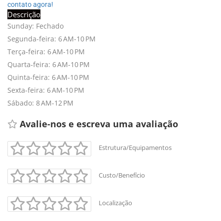
contato agora!
Descrição
Sunday: Fechado
Segunda-feira: 6 AM-10 PM
Terça-feira: 6 AM-10 PM
Quarta-feira: 6 AM-10 PM
Quinta-feira: 6 AM-10 PM
Sexta-feira: 6 AM-10 PM
Sábado: 8 AM-12 PM
Avalie-nos e escreva uma avaliação 
Estrutura/Equipamentos
Custo/Benefício
+
-
Localização
Leaflet