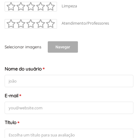
Limpeza
Atendimento/Professores
Selecionar imagens
Navegar
Nome do usuário
*
E-mail
*
Título
*