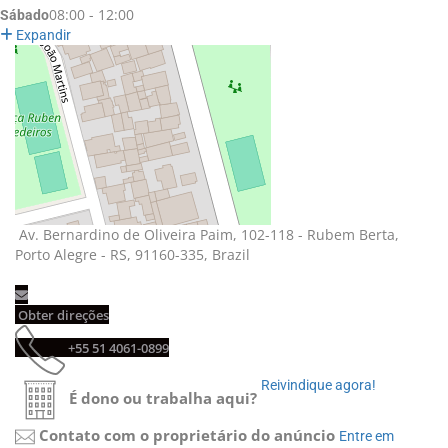
08:00 - 12:00
Sábado
Expandir
Av. Bernardino de Oliveira Paim, 102-118 - Rubem Berta, 
Porto Alegre - RS, 91160-335, Brazil
Obter direções 
+55 51 4061-0899 
Reivindique agora! 
É dono ou trabalha aqui?
Contato com o proprietário do anúncio
Entre em 