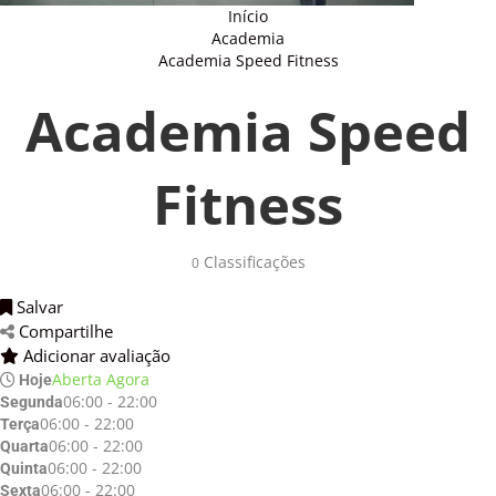
Início
Academia
Academia Speed Fitness
Academia Speed
Fitness
Classificações 
0
Salvar 
Compartilhe 
Adicionar avaliação 
Aberta Agora
Hoje
06:00 - 22:00
Segunda
06:00 - 22:00
Terça
06:00 - 22:00
Quarta
06:00 - 22:00
Quinta
06:00 - 22:00
Sexta