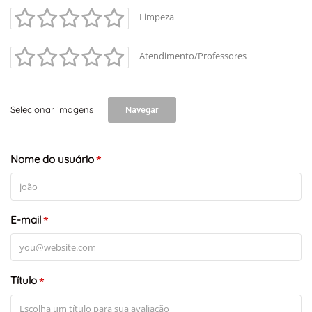
Limpeza
Atendimento/Professores
Selecionar imagens
Navegar
Nome do usuário
*
E-mail
*
Título
*