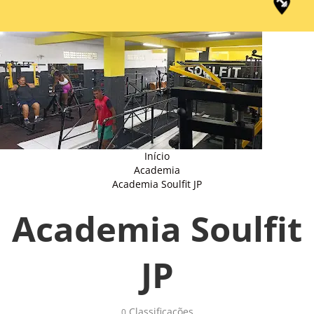
Início
Academia
Academia Soulfit JP
Academia Soulfit
JP
Classificações 
0