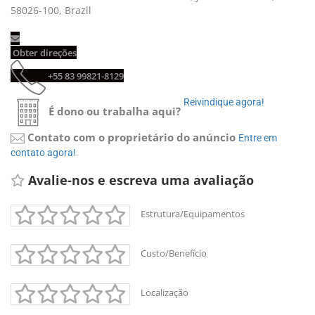
58026-100, Brazil
Obter direções 
+55 83 99821-8129 
Reivindique agora! 
É dono ou trabalha aqui?
Contato com o proprietário do anúncio
Entre em 
contato agora!
Avalie-nos e escreva uma avaliação 
Estrutura/Equipamentos
Custo/Benefício
Localização