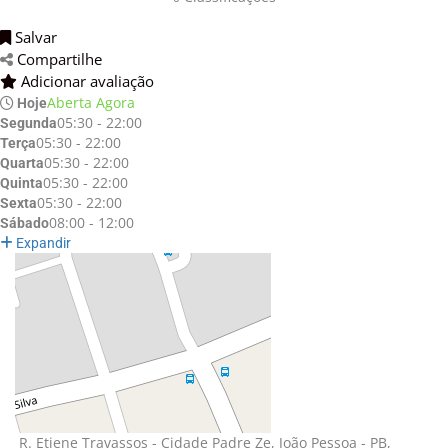
Salvar 
Compartilhe 
Adicionar avaliação 
Aberta Agora
Hoje
05:30 - 22:00
Segunda
05:30 - 22:00
Terça
05:30 - 22:00
Quarta
05:30 - 22:00
Quinta
05:30 - 22:00
Sexta
08:00 - 12:00
Sábado
Expandir
R. Etiene Travassos - Cidade Padre Ze, João Pessoa - PB, 