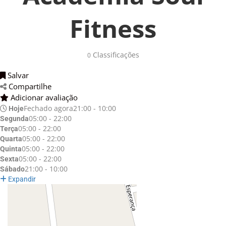
Fitness
Classificações 
0
Salvar 
Compartilhe 
Adicionar avaliação 
Fechado agora
21:00 - 10:00
Hoje
05:00 - 22:00
Segunda
05:00 - 22:00
Terça
05:00 - 22:00
Quarta
05:00 - 22:00
Quinta
05:00 - 22:00
Sexta
21:00 - 10:00
Sábado
Expandir