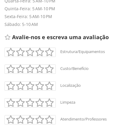
Quarta-Feira: 5 AM-10 PM
Quinta-Feira: 5 AM-10 PM
Sexta-Feira: 5 AM-10 PM
Sábado: 5-10 AM
Avalie-nos e escreva uma avaliação 
Estrutura/Equipamentos
Custo/Benefício
+
-
Localização
Leaflet
Limpeza
Atendimento/Professores