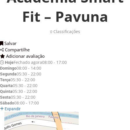
Fit – Pavuna
Classificações 
0
Salvar 
Compartilhe 
Adicionar avaliação 
Fechado agora
08:00 - 17:00
Hoje
08:00 - 14:00
Domingo
05:30 - 22:00
Segunda
05:30 - 22:00
Terça
05:30 - 22:00
Quarta
05:30 - 22:00
Quinta
05:30 - 22:00
Sexta
08:00 - 17:00
Sábado
Expandir