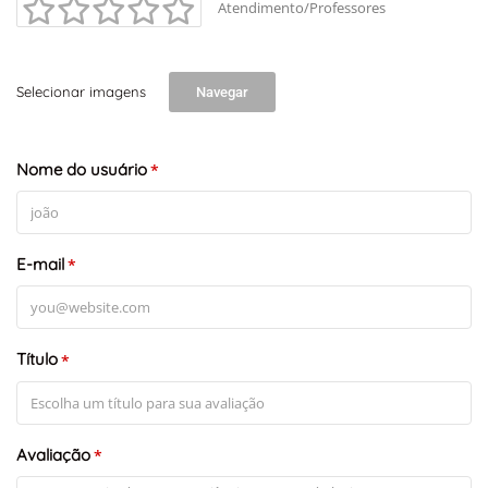
Atendimento/Professores
Selecionar imagens
Navegar
+
-
Leaflet
Nome do usuário
*
E-mail
*
Título
*
Avaliação
*