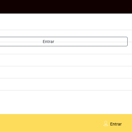
Entrar
Entrar