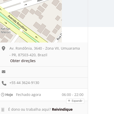
Av. Rondônia, 3640 - Zona VII, Umuarama
- PR, 87503-420, Brazil
Obter direções
+55 44 3624-9130
Fechado agora
06:00 - 22:00
Hoje
Expandir
É dono ou trabalha aqui?
Reivindique