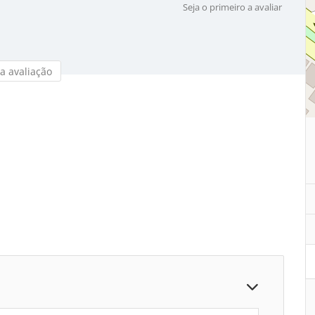
Seja o primeiro a avaliar
a avaliação