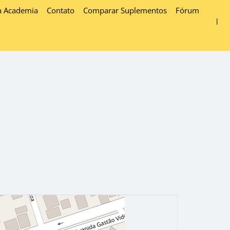
a Academia
Contato
Comparar Suplementos
Fórum