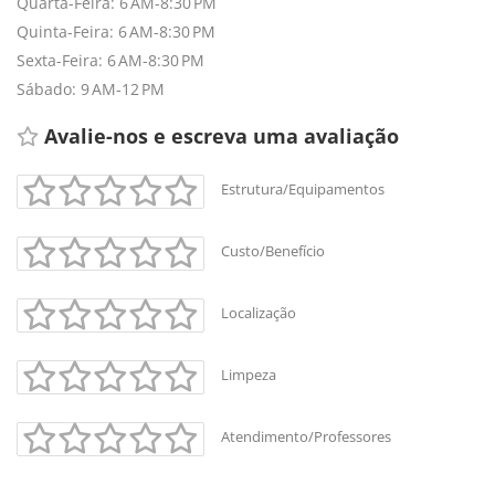
Quarta-Feira: 6 AM-8:30 PM
Quinta-Feira: 6 AM-8:30 PM
Sexta-Feira: 6 AM-8:30 PM
Sábado: 9 AM-12 PM
Avalie-nos e escreva uma avaliação 
Estrutura/Equipamentos
Custo/Benefício
Localização
Limpeza
Atendimento/Professores