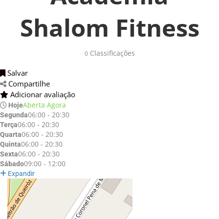
Shalom Fitness
Classificações 
0
Salvar 
Compartilhe 
Adicionar avaliação 
Aberta Agora
Hoje
06:00 - 20:30
Segunda
06:00 - 20:30
Terça
06:00 - 20:30
Quarta
06:00 - 20:30
Quinta
06:00 - 20:30
Sexta
09:00 - 12:00
Sábado
Expandir