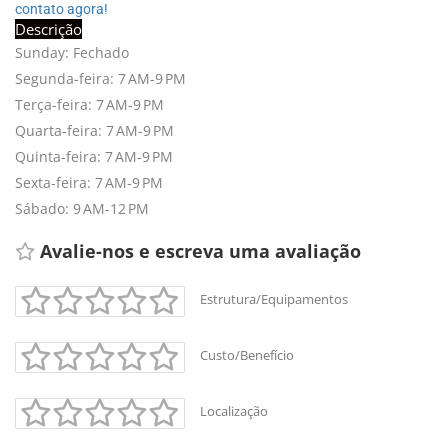
contato agora!
Descrição
Sunday: Fechado
Segunda-feira: 7 AM-9 PM
Terça-feira: 7 AM-9 PM
Quarta-feira: 7 AM-9 PM
Quinta-feira: 7 AM-9 PM
Sexta-feira: 7 AM-9 PM
Sábado: 9 AM-12 PM
Avalie-nos e escreva uma avaliação 
Estrutura/Equipamentos
Custo/Benefício
+
-
Localização
Leaflet