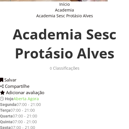
Início
Academia
Academia Sesc Protásio Alves
Academia Sesc
Protásio Alves
Classificações 
0
Salvar 
Compartilhe 
Adicionar avaliação 
Aberta Agora
Hoje
07:00 - 21:00
Segunda
07:00 - 21:00
Terça
07:00 - 21:00
Quarta
07:00 - 21:00
Quinta
07:00 - 21:00
Sexta