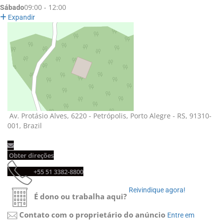
09:00 - 12:00
Sábado
Expandir
Av. Protásio Alves, 6220 - Petrópolis, Porto Alegre - RS, 91310-
001, Brazil
Obter direções 
+55 51 3382-8800 
Reivindique agora! 
É dono ou trabalha aqui?
Contato com o proprietário do anúncio
Entre em 