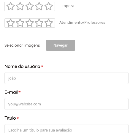
Limpeza
Atendimento/Professores
Selecionar imagens
Navegar
Nome do usuário
*
E-mail
*
Título
*