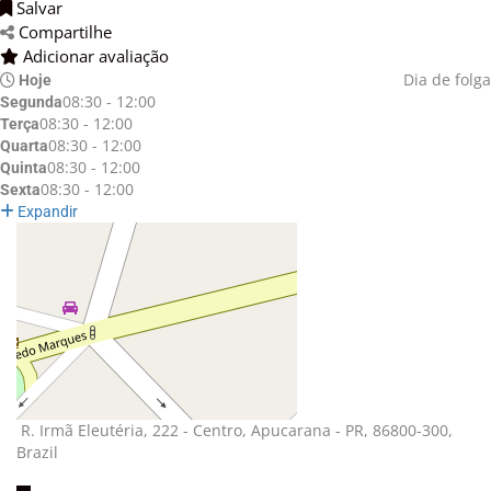
Salvar 
Compartilhe 
Adicionar avaliação 
Dia de folga
Hoje
08:30 - 12:00
Segunda
08:30 - 12:00
Terça
08:30 - 12:00
Quarta
08:30 - 12:00
Quinta
08:30 - 12:00
Sexta
Expandir
R. Irmã Eleutéria, 222 - Centro, Apucarana - PR, 86800-300, 
Brazil