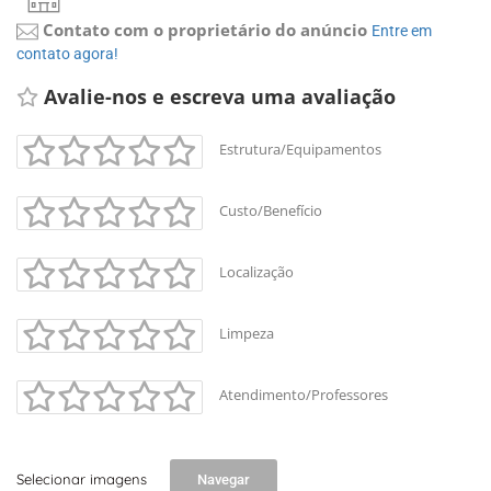
Contato com o proprietário do anúncio
Entre em 
contato agora!
Avalie-nos e escreva uma avaliação 
Estrutura/Equipamentos
Custo/Benefício
Localização
Limpeza
Atendimento/Professores
Selecionar imagens
Navegar