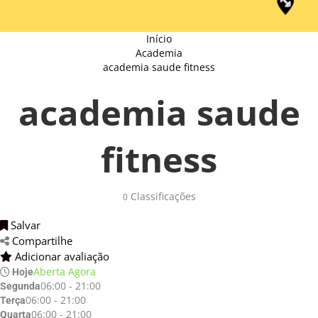
Início
Academia
academia saude fitness
academia saude
fitness
Classificações 
0
Salvar 
Compartilhe 
Adicionar avaliação 
Aberta Agora
Hoje
06:00 - 21:00
Segunda
06:00 - 21:00
Terça
06:00 - 21:00
Quarta