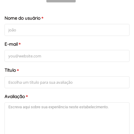
Nome do usuário
*
E-mail
*
Título
*
Avaliação
*