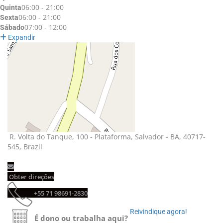
06:00 - 21:00
Quinta
06:00 - 21:00
Sexta
07:00 - 12:00
Sábado
Expandir
R. Volta do Tanque, 100 - Plataforma, Salvador - BA, 40717-
545, Brazil
Obter direções 
+55 71 98691-2830 
Reivindique agora! 
É dono ou trabalha aqui?