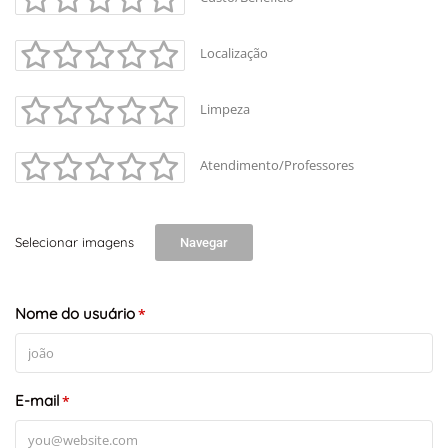
Localização
Limpeza
Atendimento/Professores
Selecionar imagens
Navegar
Nome do usuário
*
E-mail
*