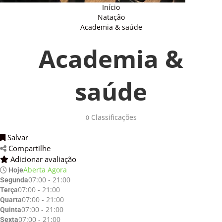
Início
Natação
Academia & saúde
Academia &
saúde
Classificações 
0
Salvar 
Compartilhe 
Adicionar avaliação 
Aberta Agora
Hoje
07:00 - 21:00
Segunda
07:00 - 21:00
Terça
07:00 - 21:00
Quarta
07:00 - 21:00
Quinta
07:00 - 21:00
Sexta