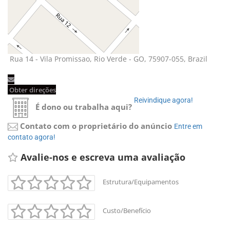
Rua 14 - Vila Promissao, Rio Verde - GO, 75907-055, Brazil 
Obter direções 
Reivindique agora! 
É dono ou trabalha aqui?
Contato com o proprietário do anúncio
Entre em 
contato agora!
Avalie-nos e escreva uma avaliação 
Estrutura/Equipamentos
Custo/Benefício