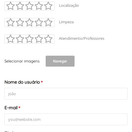
Localização
Limpeza
Atendimento/Professores
Selecionar imagens
Navegar
Nome do usuário
*
E-mail
*