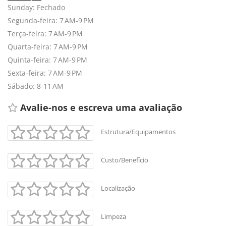
Sunday: Fechado
Segunda-feira: 7 AM-9 PM
Terça-feira: 7 AM-9 PM
Quarta-feira: 7 AM-9 PM
Quinta-feira: 7 AM-9 PM
Sexta-feira: 7 AM-9 PM
Sábado: 8-11 AM
Avalie-nos e escreva uma avaliação 
Estrutura/Equipamentos
Custo/Benefício
Localização
Limpeza