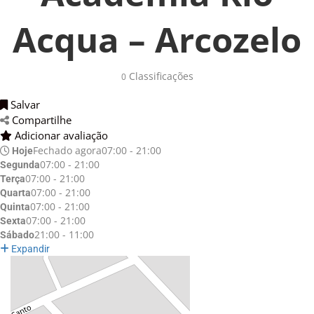
Acqua – Arcozelo
Classificações 
0
Salvar 
Compartilhe 
Adicionar avaliação 
Fechado agora
07:00 - 21:00
Hoje
07:00 - 21:00
Segunda
07:00 - 21:00
Terça
07:00 - 21:00
Quarta
07:00 - 21:00
Quinta
07:00 - 21:00
Sexta
21:00 - 11:00
Sábado
Expandir