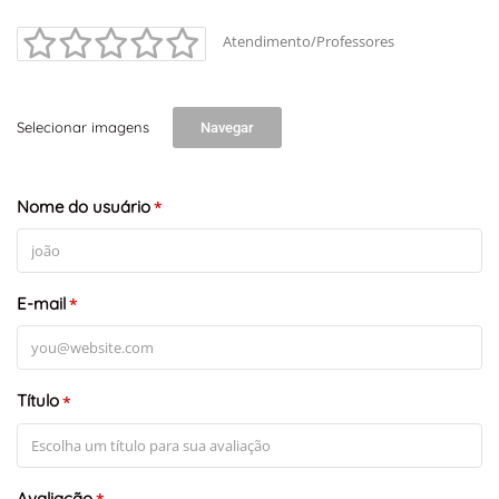
Atendimento/Professores
+
-
Leaflet
Selecionar imagens
Navegar
Nome do usuário
*
E-mail
*
Título
*
Avaliação