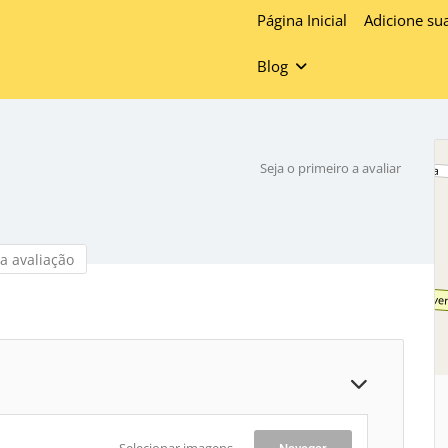
Página Inicial
Adicione su
Blog
Seja o primeiro a avaliar
a avaliação