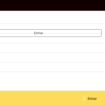
Entrar
Entrar