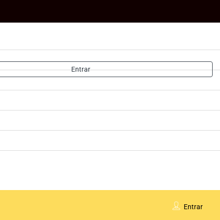
Entrar
Entrar