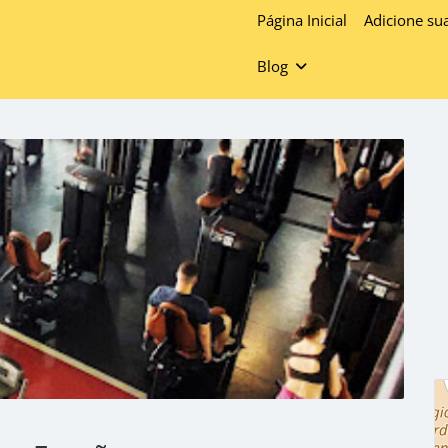
Página Inicial
Adicione su
Blog