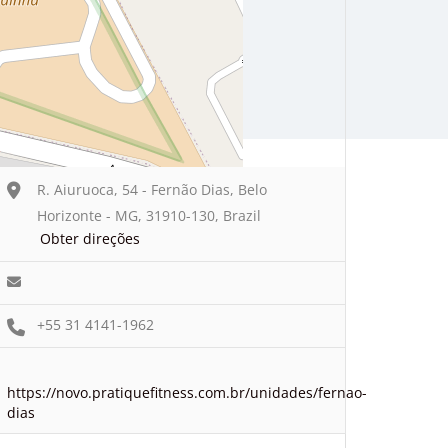
R. Aiuruoca, 54 - Fernão Dias, Belo
Horizonte - MG, 31910-130, Brazil
Obter direções
+55 31 4141-1962
https://novo.pratiquefitness.com.br/unidades/fernao-
dias