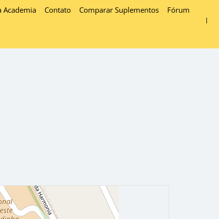
a Academia
Contato
Comparar Suplementos
Fórum