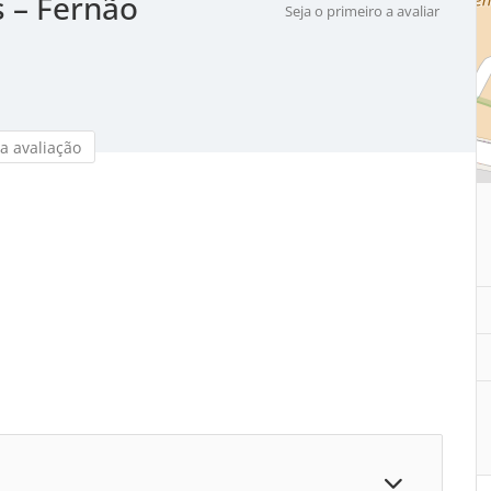
s – Fernão
Seja o primeiro a avaliar
a avaliação