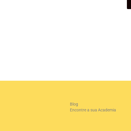
+
-
Le
Blog
Encontre a sua Academia