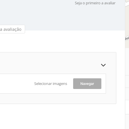
Seja o primeiro a avaliar
a avaliação
Selecionar imagens
Navegar