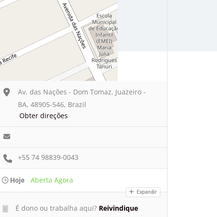
Av. das Nações - Dom Tomaz, Juazeiro -
BA, 48905-546, Brazil
Obter direções
+55 74 98839-0043
Aberta Agora
Hoje
Expandir
É dono ou trabalha aqui?
Reivindique