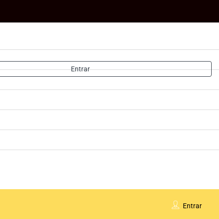
Entrar
Entrar