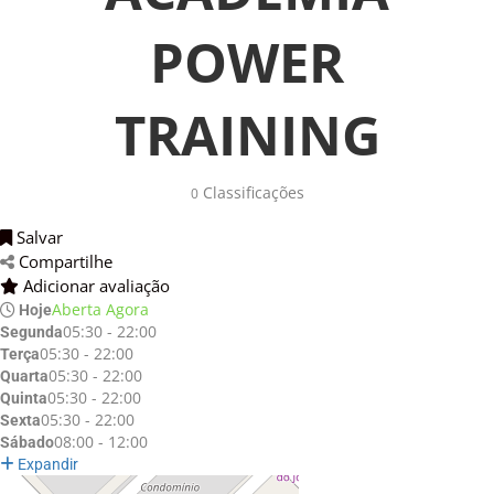
POWER
TRAINING
Classificações 
0
Salvar 
Compartilhe 
Adicionar avaliação 
Aberta Agora
Hoje
05:30 - 22:00
Segunda
05:30 - 22:00
Terça
05:30 - 22:00
Quarta
05:30 - 22:00
Quinta
05:30 - 22:00
Sexta
08:00 - 12:00
Sábado
Expandir