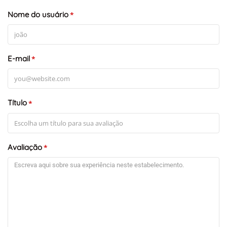
Nome do usuário
*
E-mail
*
+
-
Leaflet
Título
*
Avaliação
*