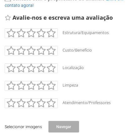
contato agora!
Avalie-nos e escreva uma avaliação 
Estrutura/Equipamentos
Custo/Benefício
Localização
Limpeza
Atendimento/Professores
Selecionar imagens
Navegar