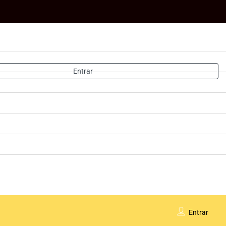
Entrar
Entrar