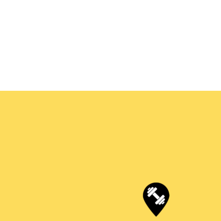
aflet