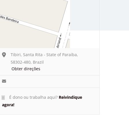
Tibiri, Santa Rita - State of Paraíba,
58302-480, Brazil
Obter direções
É dono ou trabalha aqui?
Reivindique
agora!