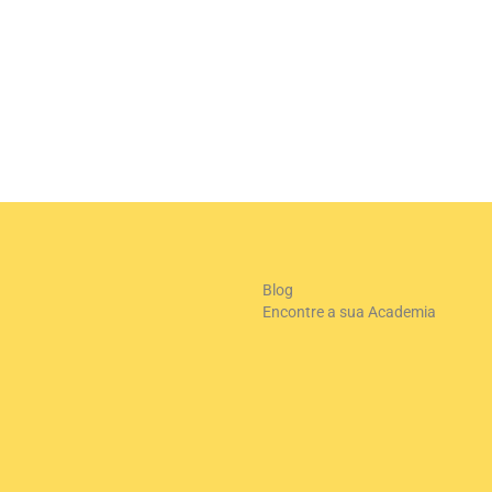
+
-
Le
Blog
Encontre a sua Academia