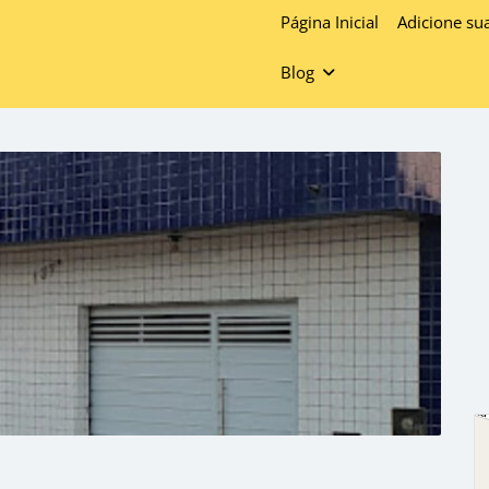
Página Inicial
Adicione su
Blog