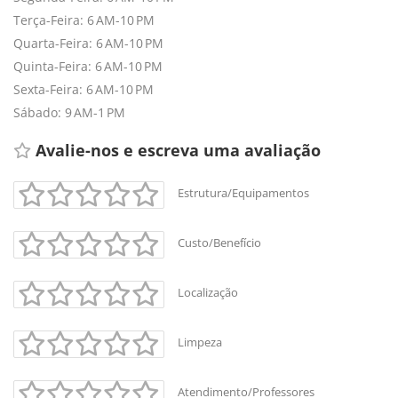
Terça-Feira: 6 AM-10 PM
Quarta-Feira: 6 AM-10 PM
Quinta-Feira: 6 AM-10 PM
Sexta-Feira: 6 AM-10 PM
Sábado: 9 AM-1 PM
Avalie-nos e escreva uma avaliação 
Estrutura/Equipamentos
Custo/Benefício
Localização
Limpeza
Atendimento/Professores