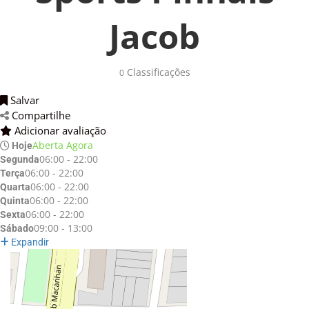
Jacob
Classificações 
0
Salvar 
Compartilhe 
Adicionar avaliação 
Aberta Agora
Hoje
06:00 - 22:00
Segunda
06:00 - 22:00
Terça
06:00 - 22:00
Quarta
06:00 - 22:00
Quinta
06:00 - 22:00
Sexta
09:00 - 13:00
Sábado
Expandir