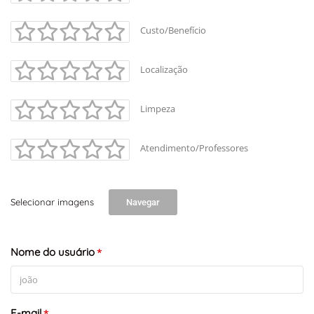
+
-
Custo/Benefício
Leaflet
Localização
Limpeza
Atendimento/Professores
Selecionar imagens
Navegar
Nome do usuário
*
E-mail
*