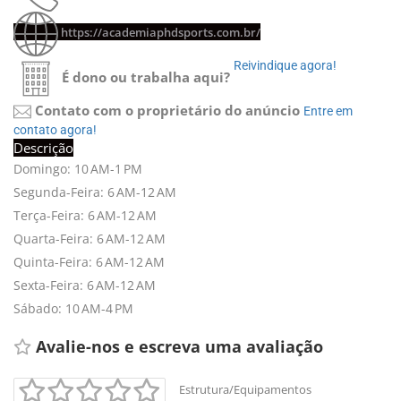
https://academiaphdsports.com.br/
Reivindique agora! 
É dono ou trabalha aqui?
Contato com o proprietário do anúncio
Entre em 
contato agora!
Descrição
Domingo: 10 AM-1 PM
Segunda-Feira: 6 AM-12 AM
Terça-Feira: 6 AM-12 AM
Quarta-Feira: 6 AM-12 AM
Quinta-Feira: 6 AM-12 AM
Sexta-Feira: 6 AM-12 AM
Sábado: 10 AM-4 PM
Avalie-nos e escreva uma avaliação 
Estrutura/Equipamentos