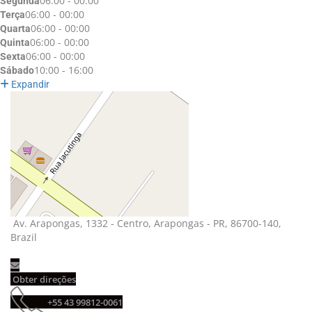
06:00 - 00:00
Segunda
06:00 - 00:00
Terça
06:00 - 00:00
Quarta
06:00 - 00:00
Quinta
06:00 - 00:00
Sexta
10:00 - 16:00
Sábado
Expandir
Av. Arapongas, 1332 - Centro, Arapongas - PR, 86700-140, 
Brazil
Obter direções 
+55 43 99812-0061 