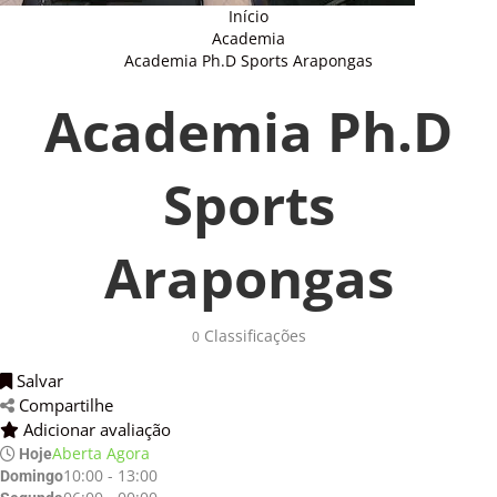
Início
Academia
Academia Ph.D Sports Arapongas
Academia Ph.D
Sports
Arapongas
Classificações 
0
Salvar 
Compartilhe 
Adicionar avaliação 
Aberta Agora
Hoje
10:00 - 13:00
Domingo