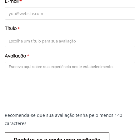
E-mail
*
Título
*
Avaliação
*
Recomenda-se que sua avaliação tenha pelo menos 140
caracteres