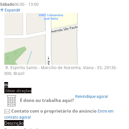
06:00 - 13:00
Sábado
Expandir
R. Espírito Santo - Marcílio de Noronha, Viana - ES, 29135-
000, Brazil
Obter direções 
Reivindique agora! 
É dono ou trabalha aqui?
Contato com o proprietário do anúncio
Entre em 
contato agora!
Descrição