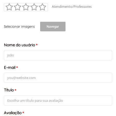
Atendimento/Professores
Selecionar imagens
Navegar
Nome do usuário
*
+
-
Leaflet
E-mail
*
Título
*
Avaliação
*