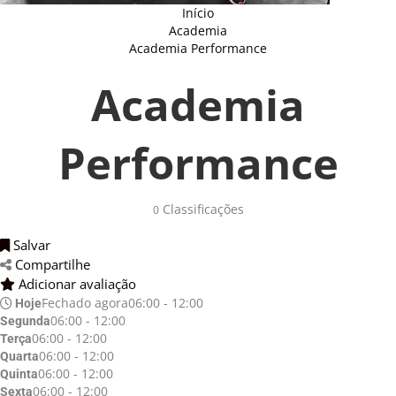
Início
Academia
Academia Performance
Academia
Performance
Classificações 
0
Salvar 
Compartilhe 
Adicionar avaliação 
Fechado agora
06:00 - 12:00
Hoje
06:00 - 12:00
Segunda
06:00 - 12:00
Terça
06:00 - 12:00
Quarta
06:00 - 12:00
Quinta
06:00 - 12:00
Sexta