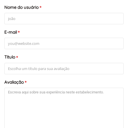
Nome do usuário
*
E-mail
*
Título
*
Avaliação
*