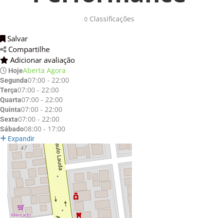
Classificações 
0
Salvar 
Compartilhe 
Adicionar avaliação 
Aberta Agora
Hoje
07:00 - 22:00
Segunda
07:00 - 22:00
Terça
07:00 - 22:00
Quarta
07:00 - 22:00
Quinta
07:00 - 22:00
Sexta
08:00 - 17:00
Sábado
Expandir