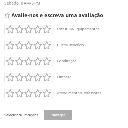
Sábado: 8 AM-5 PM
Avalie-nos e escreva uma avaliação 
Estrutura/Equipamentos
Custo/Benefício
Localização
Limpeza
Atendimento/Professores
Selecionar imagens
Navegar