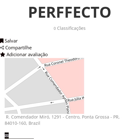
PERFFECTO
Classificações
0
Salvar
Compartilhe
Adicionar avaliação
R. Comendador Miró, 1291 - Centro, Ponta Grossa - PR,
84010-160, Brazil