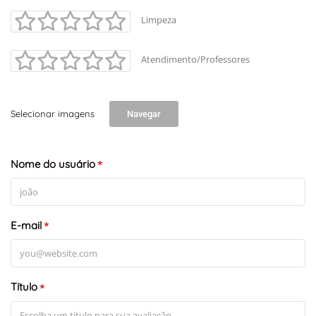
Limpeza
Atendimento/Professores
Selecionar imagens
Navegar
Nome do usuário
*
E-mail
*
Título
*